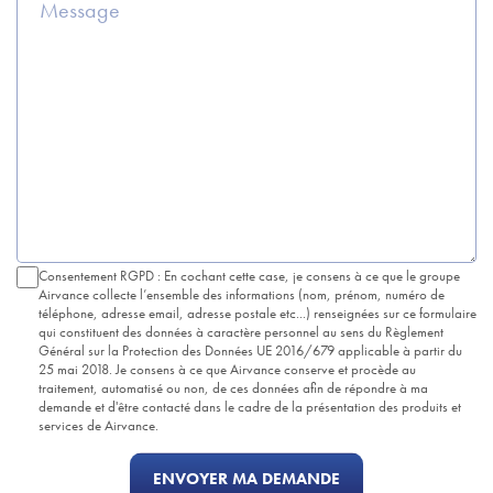
Consentement RGPD : En cochant cette case, je consens à ce que le groupe
Airvance collecte l’ensemble des informations (nom, prénom, numéro de
téléphone, adresse email, adresse postale etc...) renseignées sur ce formulaire
qui constituent des données à caractère personnel au sens du Règlement
Général sur la Protection des Données UE 2016/679 applicable à partir du
25 mai 2018. Je consens à ce que Airvance conserve et procède au
traitement, automatisé ou non, de ces données afin de répondre à ma
demande et d'être contacté dans le cadre de la présentation des produits et
services de Airvance.