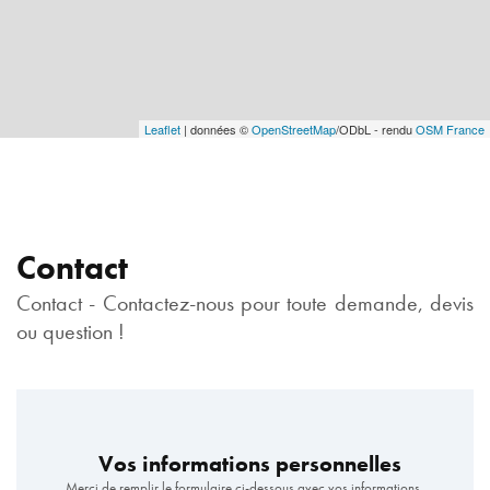
Leaflet
| données ©
OpenStreetMap
/ODbL - rendu
OSM France
Contact
Contact - Contactez-nous pour toute demande, devis
ou question !
Vos informations personnelles
Merci de remplir le formulaire ci-dessous avec vos informations