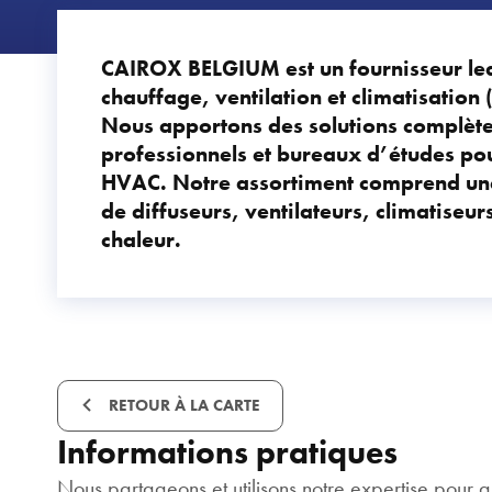
CAIROX BELGIUM est un fournisseur le
chauffage, ventilation et climatisation
Nous apportons des solutions complètes
professionnels et bureaux d’études pou
HVAC. Notre assortiment comprend u
de diffuseurs, ventilateurs, climatiseu
chaleur.
RETOUR À LA CARTE
Informations pratiques
Nous partageons et utilisons notre expertise pour amé