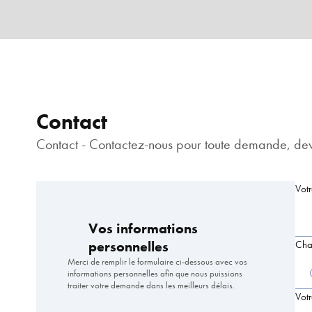
Contact
Contact - Contactez-nous pour toute demande, devi
Vot
Vos informations
personnelles
Cha
Merci de remplir le formulaire ci-dessous avec vos
informations personnelles afin que nous puissions
traiter votre demande dans les meilleurs délais.
Vot