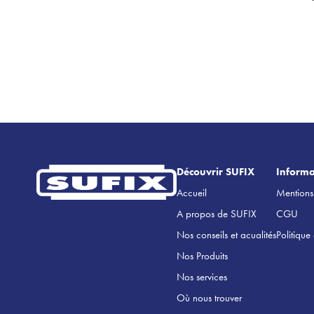
Découvrir SUFIX
Informa
Accueil
Mentions
A propos de SUFIX
CGU
Nos conseils et acualités
Politique
Nos Produits
Nos services
Où nous trouver