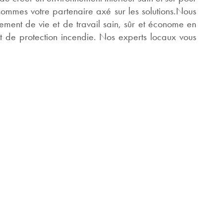
us sommes votre partenaire axé sur les solutions.Nous
ent de vie et de travail sain, sûr et économe en
et de protection incendie. Nos experts locaux vous