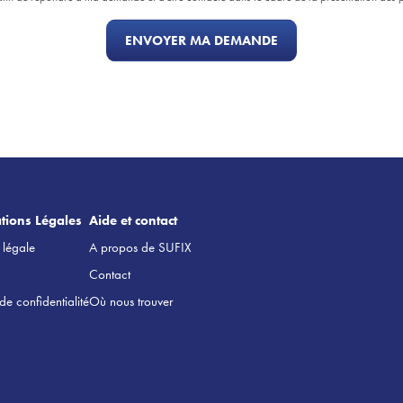
tions Légales
Aide et contact
 légale
A propos de SUFIX
Contact
 de confidentialité
Où nous trouver