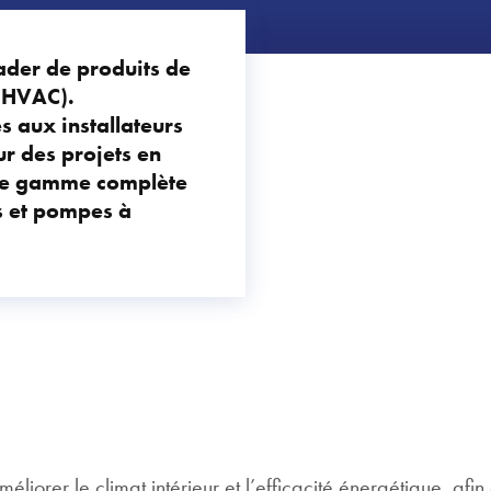
ader de produits de
 (HVAC).
 aux installateurs
r des projets en
ne gamme complète
rs et pompes à
liorer le climat intérieur et l’efficacité énergétique, afi