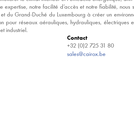
e expertise, notre facilité d’accès et notre fiabilité, no
et du Grand-Duché du Luxembourg à créer un environnem
on pour réseaux aérauliques, hydrauliques, électriques 
 industriel.
Contact
+32 (0)2 725 31 80
sales@cairox.be