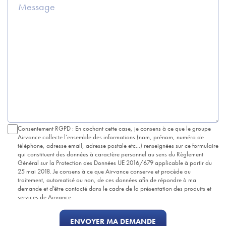
Consentement RGPD : En cochant cette case, je consens à ce que le groupe
Airvance collecte l’ensemble des informations (nom, prénom, numéro de
téléphone, adresse email, adresse postale etc...) renseignées sur ce formulaire
qui constituent des données à caractère personnel au sens du Règlement
Général sur la Protection des Données UE 2016/679 applicable à partir du
25 mai 2018. Je consens à ce que Airvance conserve et procède au
traitement, automatisé ou non, de ces données afin de répondre à ma
demande et d'être contacté dans le cadre de la présentation des produits et
services de Airvance.