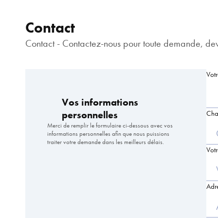
Contact
Contact - Contactez-nous pour toute demande, devi
Vot
Vos informations
personnelles
Cha
Merci de remplir le formulaire ci-dessous avec vos
informations personnelles afin que nous puissions
traiter votre demande dans les meilleurs délais.
Vot
Adr