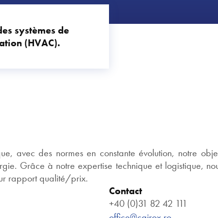
des systèmes de
sation (HVAC).
 avec des normes en constante évolution, notre objecti
gie. Grâce à notre expertise technique et logistique, nou
eur rapport qualité/prix.
Contact
+40 (0)31 82 42 111
office@cairox.ro