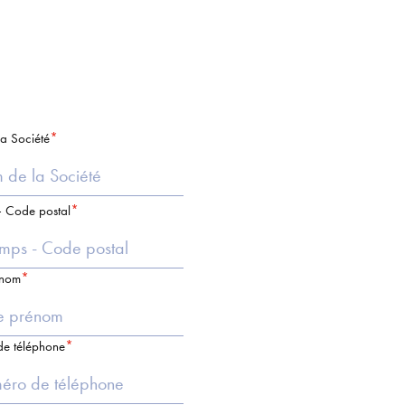
a Société
 Code postal
énom
e téléphone