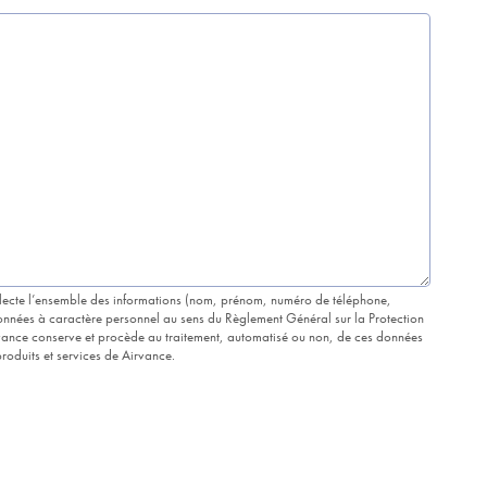
lecte l’ensemble des informations (nom, prénom, numéro de téléphone,
 données à caractère personnel au sens du Règlement Général sur la Protection
ance conserve et procède au traitement, automatisé ou non, de ces données
roduits et services de Airvance.